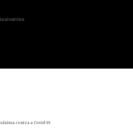
Assinantes
máxima contra a Covid-19