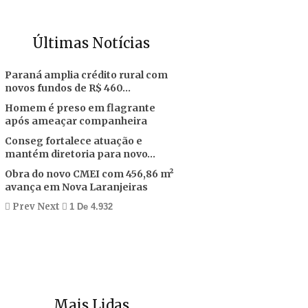
Últimas Notícias
Paraná amplia crédito rural com
novos fundos de R$ 460…
Homem é preso em flagrante
após ameaçar companheira
Conseg fortalece atuação e
mantém diretoria para novo…
Obra do novo CMEI com 456,86 m²
avança em Nova Laranjeiras
Prev
Next
1 De 4.932
Mais Lidas