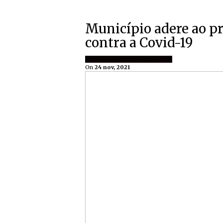
Município adere ao p
contra a Covid-19
COVID - 19
ÚLTIMAS NOTÍCIAS
On
24 nov, 2021