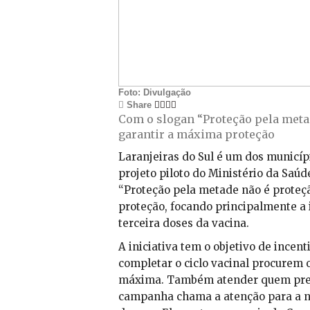
Foto: Divulgação
Share
Com o slogan “Proteção pela metad
garantir a máxima proteção
Laranjeiras do Sul é um dos municípi
projeto piloto do Ministério da Saúd
“Proteção pela metade não é proteçã
proteção, focando principalmente a
terceira doses da vacina.
A iniciativa tem o objetivo de incen
completar o ciclo vacinal procurem 
máxima. Também atender quem precis
campanha chama a atenção para a ne