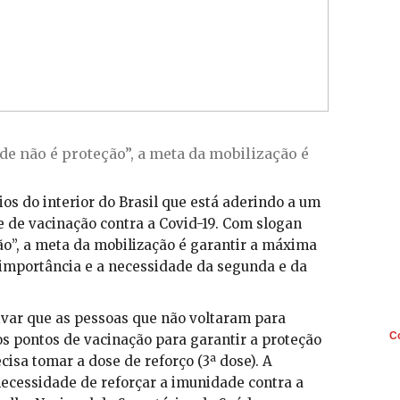
e não é proteção”, a meta da mobilização é
os do interior do Brasil que está aderindo a um
e de vacinação contra a Covid-19. Com slogan
o”, a meta da mobilização é garantir a máxima
 importância e a necessidade da segunda e da
tivar que as pessoas que não voltaram para
C
os pontos de vacinação para garantir a proteção
a tomar a dose de reforço (3ª dose). A
cessidade de reforçar a imunidade contra a