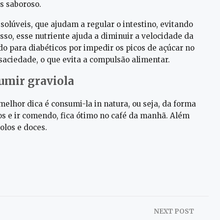
s saboroso.
 solúveis, que ajudam a regular o intestino, evitando
isso, esse nutriente ajuda a diminuir a velocidade da
do para diabéticos por impedir os picos de açúcar no
saciedade, o que evita a compulsão alimentar.
mir graviola
melhor dica é consumi-la in natura, ou seja, da forma
os e ir comendo, fica ótimo no café da manhã. Além
olos e doces.
NEXT POST