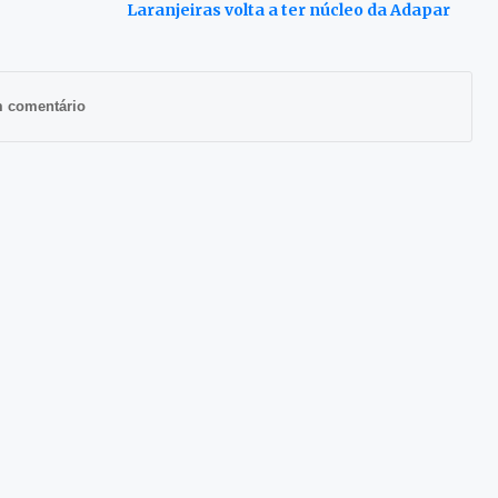
Laranjeiras volta a ter núcleo da Adapar
m comentário