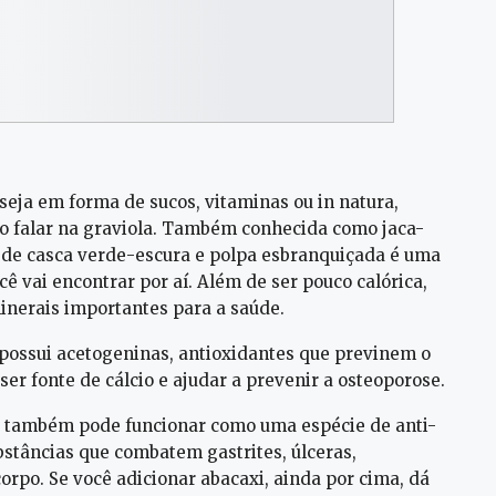
seja em forma de sucos, vitaminas ou in natura,
o falar na graviola. Também conhecida como jaca-
a de casca verde-escura e polpa esbranquiçada é uma
ê vai encontrar por aí. Além de ser pouco calórica,
 minerais importantes para a saúde.
 possui acetogeninas, antioxidantes que previnem o
 ser fonte de cálcio e ajudar a prevenir a osteoporose.
a também pode funcionar como uma espécie de anti-
ubstâncias que combatem gastrites, úlceras,
orpo. Se você adicionar abacaxi, ainda por cima, dá