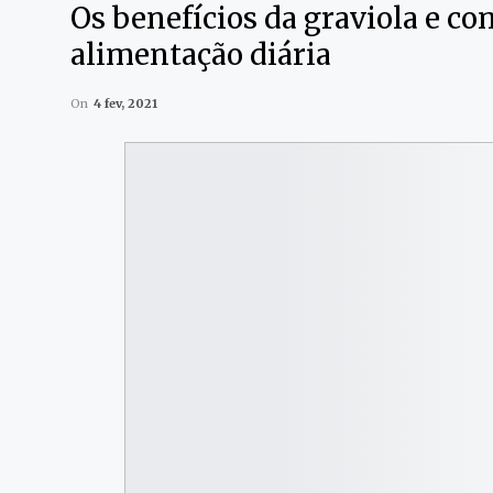
Os benefícios da graviola e co
alimentação diária
On
4 fev, 2021