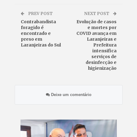
PREV POST
NEXT POST
Contrabandista
Evolução de casos
foragido é
e mortes por
encontrado e
COVID avança em
preso em
Laranjeiras e
Laranjeiras do Sul
Prefeitura
intensifica
serviços de
desinfecção e
higienização
Deixe um comentário