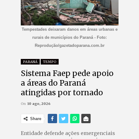
Tempestades deixaram danos em áreas urbanas e
rurais de municípios do Paraná - Foto:
Reprodução/gazetadoparana.com.br
PARANÁ
TEMPO
Sistema Faep pede apoio
a áreas do Paraná
atingidas por tornado
On
10 ago, 2026
Share
Entidade defende ações emergenciais