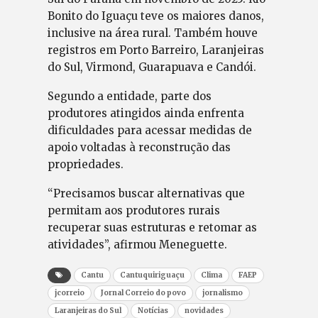
Bonito do Iguaçu teve os maiores danos,
inclusive na área rural. Também houve
registros em Porto Barreiro, Laranjeiras
do Sul, Virmond, Guarapuava e Candói.
Segundo a entidade, parte dos
produtores atingidos ainda enfrenta
dificuldades para acessar medidas de
apoio voltadas à reconstrução das
propriedades.
“Precisamos buscar alternativas que
permitam aos produtores rurais
recuperar suas estruturas e retomar as
atividades”, afirmou Meneguette.
Cantu
Cantuquiriguaçu
Clima
FAEP
jcorreio
Jornal Correio do povo
jornalismo
Laranjeiras do Sul
Notícias
novidades