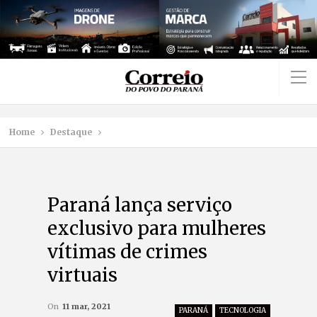
Home
Destaque
Paraná lança serviço
exclusivo para mulheres
vítimas de crimes
virtuais
On
11 mar, 2021
PARANÁ
TECNOLOGIA