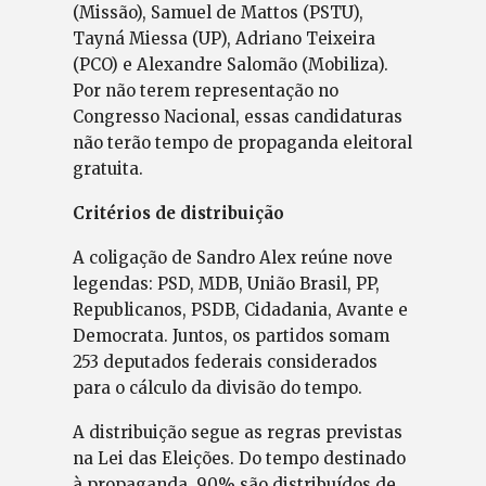
(Missão), Samuel de Mattos (PSTU),
Tayná Miessa (UP), Adriano Teixeira
(PCO) e Alexandre Salomão (Mobiliza).
Por não terem representação no
Congresso Nacional, essas candidaturas
não terão tempo de propaganda eleitoral
gratuita.
Critérios de distribuição
A coligação de Sandro Alex reúne nove
legendas: PSD, MDB, União Brasil, PP,
Republicanos, PSDB, Cidadania, Avante e
Democrata. Juntos, os partidos somam
253 deputados federais considerados
para o cálculo da divisão do tempo.
A distribuição segue as regras previstas
na Lei das Eleições. Do tempo destinado
à propaganda, 90% são distribuídos de