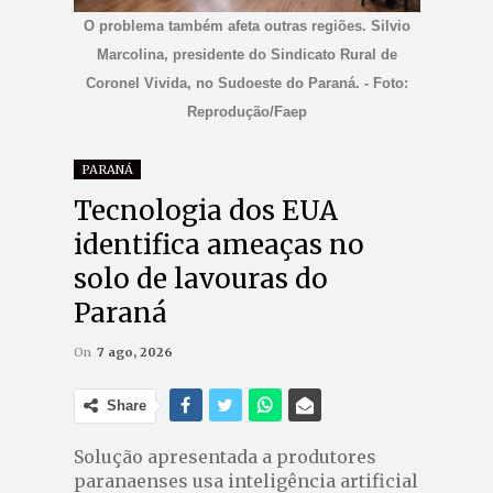
O problema também afeta outras regiões. Silvio
Marcolina, presidente do Sindicato Rural de
Coronel Vivida, no Sudoeste do Paraná. - Foto:
Reprodução/Faep
PARANÁ
Tecnologia dos EUA
identifica ameaças no
solo de lavouras do
Paraná
On
7 ago, 2026
Share
Solução apresentada a produtores
paranaenses usa inteligência artificial