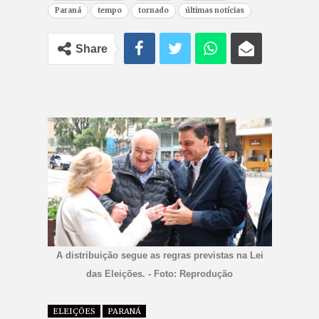
Paraná
tempo
tornado
últimas notícias
Share
A distribuição segue as regras previstas na Lei
das Eleições. - Foto: Reprodução
ELEIÇÕES
PARANÁ