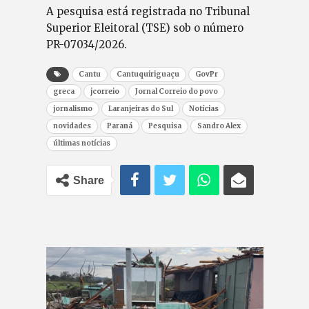
A pesquisa está registrada no Tribunal
Superior Eleitoral (TSE) sob o número
PR-07034/2026.
Cantu
Cantuquiriguaçu
GovPr
greca
jcorreio
Jornal Correio do povo
jornalismo
Laranjeiras do Sul
Notícias
novidades
Paraná
Pesquisa
Sandro Alex
últimas notícias
Share