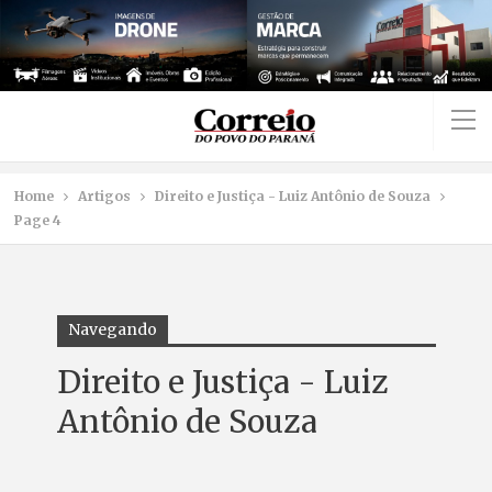
Home
Artigos
Direito e Justiça - Luiz Antônio de Souza
Page 4
Navegando
Direito e Justiça - Luiz
Antônio de Souza