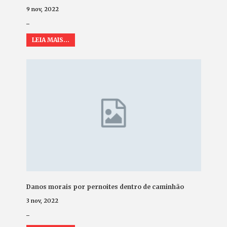
9 nov, 2022
_
LEIA MAIS...
Danos morais por pernoites dentro de caminhão
3 nov, 2022
_