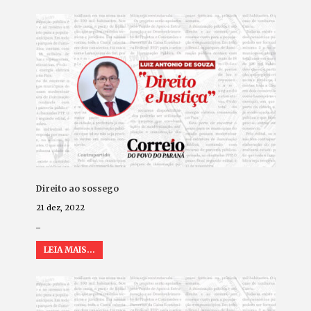
Direito ao sossego
21 dez, 2022
_
LEIA MAIS...