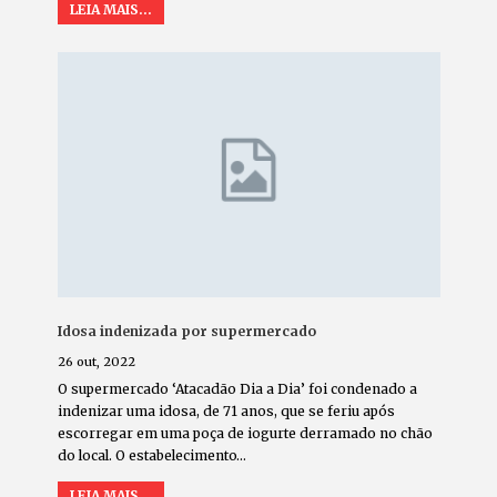
LEIA MAIS...
Idosa indenizada por supermercado
26 out, 2022
O supermercado ‘Atacadão Dia a Dia’ foi condenado a
indenizar uma idosa, de 71 anos, que se feriu após
escorregar em uma poça de iogurte derramado no chão
do local. O estabelecimento
…
LEIA MAIS...