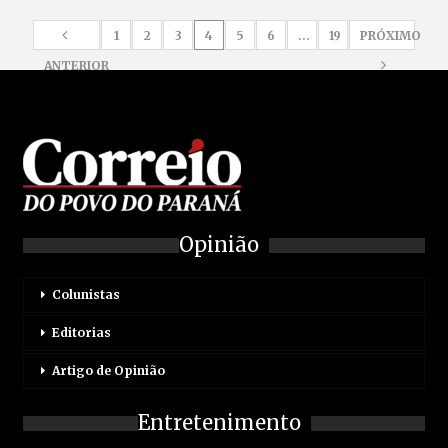
1
2
3
4
5
6
…
19
PRÓXIMO
ANTERIOR
Opinião
Colunistas
Editorias
Artigo de Opinião
Entretenimento