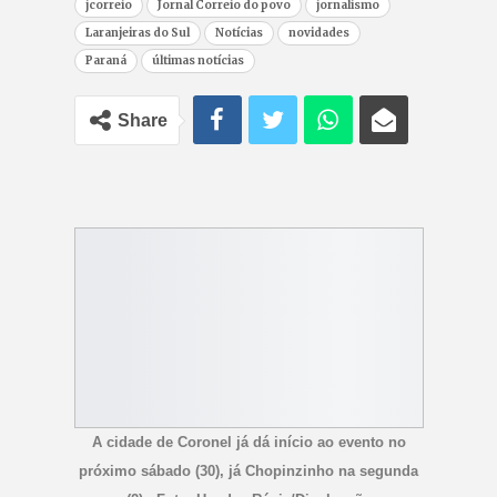
jcorreio
Jornal Correio do povo
jornalismo
Laranjeiras do Sul
Notícias
novidades
Paraná
últimas notícias
Share
A cidade de Coronel já dá início ao evento no
próximo sábado (30), já Chopinzinho na segunda