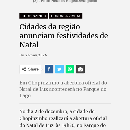
(2) - Foto: Heudes Régis/Divulgação
CHOPINZINHO
CORONEL VIVIDA
Cidades da região
anunciam festividades de
Natal
On
28 nov, 2024
Share
Em Chopinzinho a abertura oficial do
Natal de Luz acontecerá no Parque do
Lago
No dia 2 de dezembro, a cidade de
Chopinzinho realizará a abertura oficial
do Natal de Luz, às 19h30, no Parque do