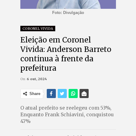
Foto: Divulgação
CORONEL VIVIDA
Eleição em Coronel
Vivida: Anderson Barreto
continua à frente da
prefeitura
On
6 out, 2024
Share
O atual prefeito se reelegeu com 53%,
Enquanto Frank Schiavini, conquistou
47%