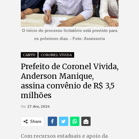
O início do processo licitatório está previsto para
os próximos dias. - Foto: Assessoria
CANTU
CORONEL VIVIDA
Prefeito de Coronel Vivida,
Anderson Manique,
assina convênio de R$ 3,5
milhões
On
27 dez, 2024
Share
Com recursos estaduais e apoio da