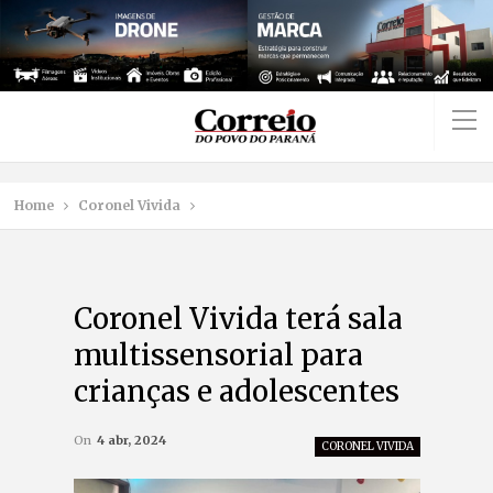
Home
Coronel Vivida
Coronel Vivida terá sala
multissensorial para
crianças e adolescentes
On
4 abr, 2024
CORONEL VIVIDA