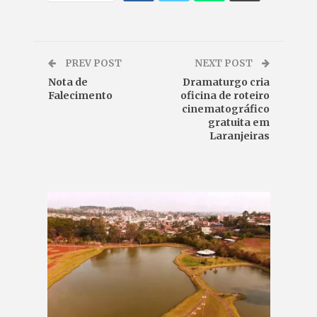
PREV POST
NEXT POST
Nota de
Dramaturgo cria
Falecimento
oficina de roteiro
cinematográfico
gratuita em
Laranjeiras