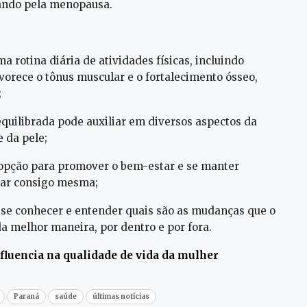
sando pela menopausa.
a rotina diária de atividades físicas, incluindo
vorece o tônus muscular e o fortalecimento ósseo,
;
quilibrada pode auxiliar em diversos aspectos da
 da pele;
opção para promover o bem-estar e se manter
tar consigo mesma;
 se conhecer e entender quais são as mudanças que o
da melhor maneira, por dentro e por fora.
fluencia na qualidade de vida da mulher
Paraná
saúde
últimas notícias