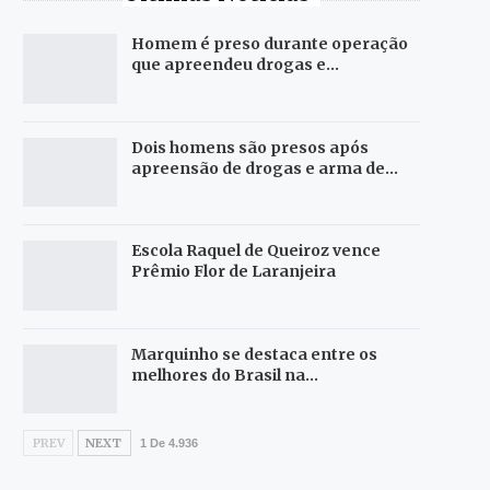
Homem é preso durante operação
que apreendeu drogas e…
Dois homens são presos após
apreensão de drogas e arma de…
Escola Raquel de Queiroz vence
Prêmio Flor de Laranjeira
Marquinho se destaca entre os
melhores do Brasil na…
PREV
NEXT
1 De 4.936