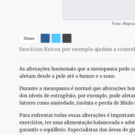
Foto: Repr
Share
Execícios físicos por exemplo ajudam a contro
As alterações hormonais que a menopausa pode ca
afetam desde a pele até o humor e o sono.
Durante a menopausa é normal que alterações ho
dos níveis de estrogênio, por exemplo, pode afetar
fatores como ansiedade, insônia e perda de libid
Para enfrentar todas essas alterações é importante
exercícios, ter uma alimentação balanceada e adot
garantir o equilíbrio. Especialistas das áreas de 