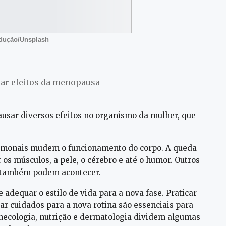
odução/Unsplash
lar efeitos da menopausa
usar diversos efeitos no organismo da mulher, que
rmonais mudem o funcionamento do corpo. A queda
 os músculos, a pele, o cérebro e até o humor. Outros
o também podem acontecer.
 adequar o estilo de vida para a nova fase. Praticar
ar cuidados para a nova rotina são essenciais para
ginecologia, nutrição e dermatologia dividem algumas