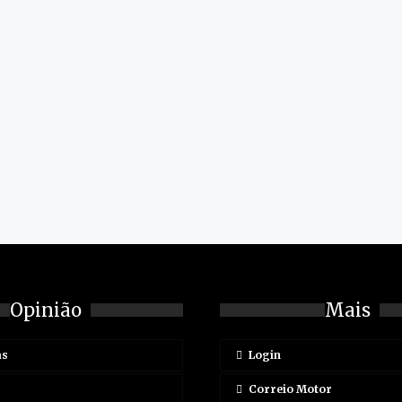
Opinião
Mais
as
Login
Correio Motor