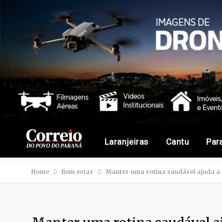
Laranjeiras
Cantu
Par
Home
Bem estar
Manter uma rotina saudável ajuda a