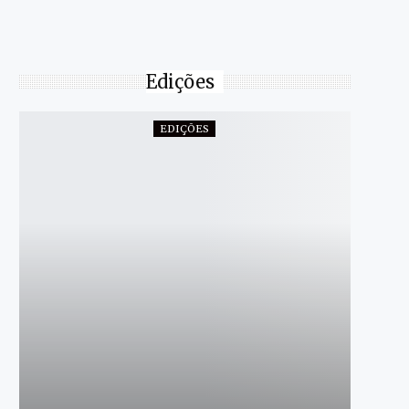
Edições
EDIÇÕES