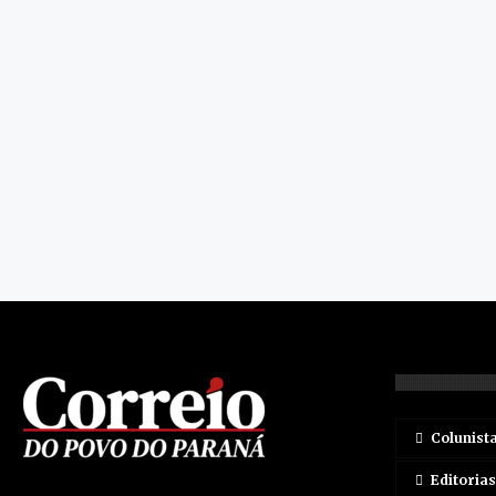
Colunist
Editorias