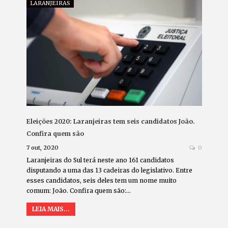
LARANJEIRAS
Eleições 2020: Laranjeiras tem seis candidatos João.
Confira quem são
7 out, 2020
0
Laranjeiras do Sul terá neste ano 161 candidatos
disputando a uma das 13 cadeiras do legislativo. Entre
esses candidatos, seis deles tem um nome muito
comum: João. Confira quem são:…
LEIA MAIS...