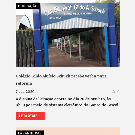
EDUCAÇÃO
Colégio Gildo Aluísio Schuck recebe verba para
reforma
7 out, 2020
0
A disputa de licitação ocorre no dia 20 de outubro, às
8h30 por meio de sistema eletrônico do Banco do Brasil
LEIA MAIS...
LARANJEIRAS