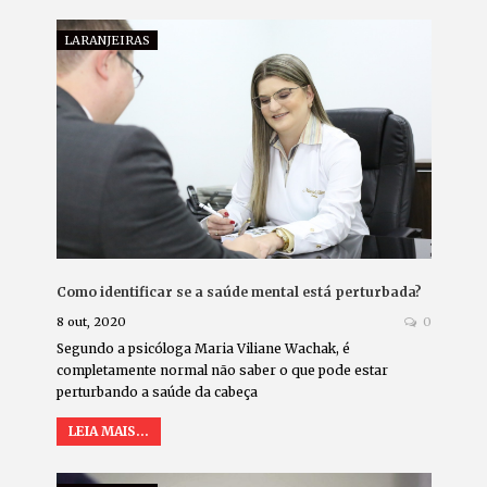
LARANJEIRAS
Como identificar se a saúde mental está perturbada?
8 out, 2020
0
Segundo a psicóloga Maria Viliane Wachak, é
completamente normal não saber o que pode estar
perturbando a saúde da cabeça
LEIA MAIS...