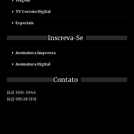
Viagem
TV Correio Digital
Especiais
Inscreva-Se
Assinatura Impressa
Assinatura Digital
Contato
(42) 3635-2944
(42) 98528-1151