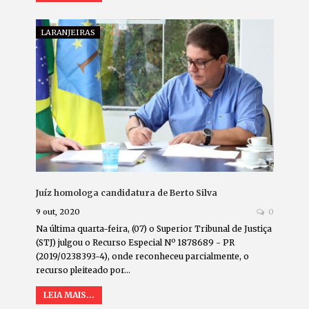
LARANJEIRAS
Juíz homologa candidatura de Berto Silva
9 out, 2020
0
Na última quarta-feira, (07) o Superior Tribunal de Justiça
(STJ) julgou o Recurso Especial Nº 1878689 - PR
(2019/0238393-4), onde reconheceu parcialmente, o
recurso pleiteado por…
LEIA MAIS...