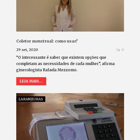
Coletor menstrual: como usar?
29 set, 2020
0
“O interessante é saber que existem opções que
completam as necessidades de cada mulher”, afirma
ginecologista Rafaela Mezzomo.
LEIA MAIS...
LARANJEIRAS