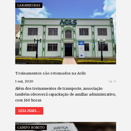
LARANJEIRAS
Treinamentos são retomados na Acils
1 out, 2020
0
Além dos treinamentos de transporte, associação
também oferecerá capacitação de auxiliar administrativo,
com 160 horas
LEIA MAIS...
CAMPO BONITO